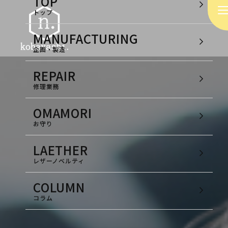
TOP
トップ
MANUFACTURING
企画・製造
REPAIR
修理業務
OMAMORI
お守り
LAETHER
レザーノベルティ
COLUMN
コラム