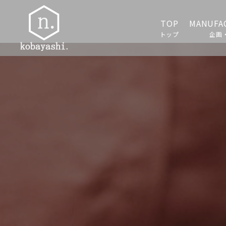
TOP
MANUFA
トップ
企画