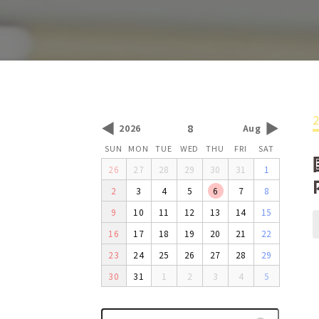
◀
▶
8
2026
Aug
SUN
MON
TUE
WED
THU
FRI
SAT
26
27
28
29
30
31
1
2
3
4
5
6
7
8
9
10
11
12
13
14
15
16
17
18
19
20
21
22
23
24
25
26
27
28
29
30
31
1
2
3
4
5