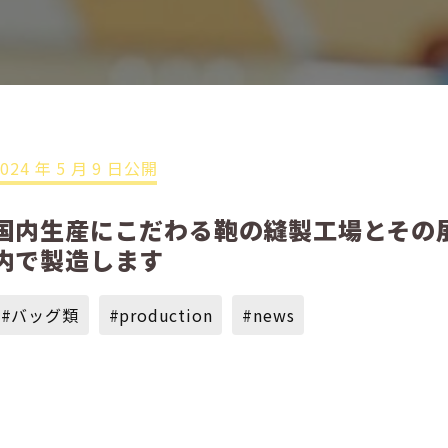
2024 年 5 月 9 日公開
国内生産にこだわる鞄の縫製工場とその展
内で製造します
#バッグ類
#production
#news