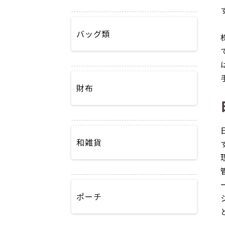
バッグ類
財布
和雑貨
ポーチ