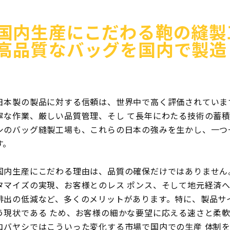
国内生産にこだわる鞄の縫製
高品質なバッグを国内で製造
日本製の製品に対する信頼は、世界中で高く評価されていま
寧な作業、厳しい品質管理、そし て長年にわたる技術の蓄
シのバッグ縫製工場も、これらの日本の強みを生かし、一つ
す。
国内生産にこだわる理由は、品質の確保だけではありません
タマイズの実現、お客様とのレス ポンス、そして地元経済へ
排出の低減など、多くのメリットがあります。特に、製品サ
う現状である ため、お客様の細かな要望に応える速さと柔
コバヤシではこういった変化する市場で国内での生産 体制