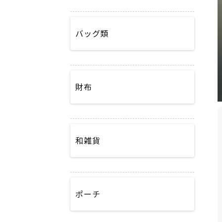
バッグ類
財布
和雑貨
ポーチ