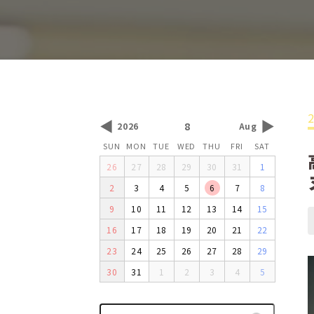
◀
▶
8
2026
Aug
SUN
MON
TUE
WED
THU
FRI
SAT
26
27
28
29
30
31
1
2
3
4
5
6
7
8
9
10
11
12
13
14
15
16
17
18
19
20
21
22
23
24
25
26
27
28
29
30
31
1
2
3
4
5