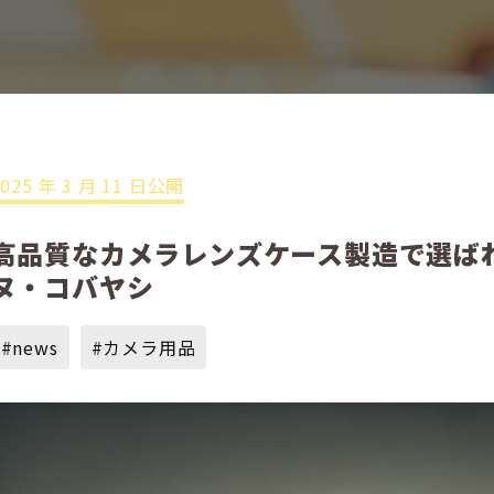
2025 年 3 月 11 日公開
高品質なカメラレンズケース製造で選ばれ
ヌ・コバヤシ
#news
#カメラ用品