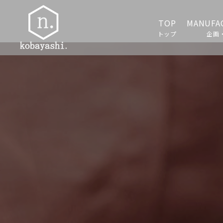
TOP
MANUFA
トップ
企画