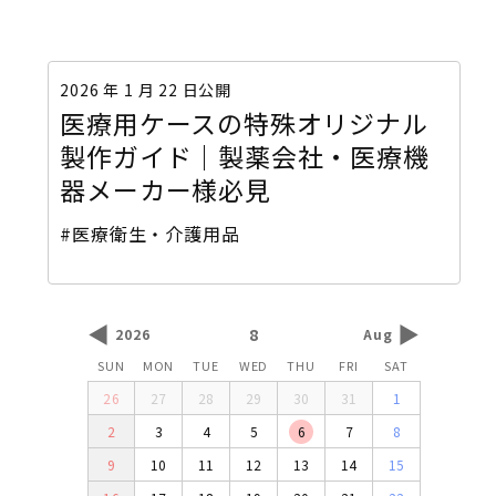
2026 年 1 月 22 日公開
医療用ケースの特殊オリジナル
製作ガイド｜製薬会社・医療機
器メーカー様必見
#医療衛生・介護用品
◀
▶
8
2026
Aug
SUN
MON
TUE
WED
THU
FRI
SAT
26
27
28
29
30
31
1
2
3
4
5
6
7
8
9
10
11
12
13
14
15