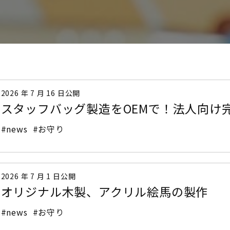
2026 年 7 月 16 日公開
スタッフバッグ製造をOEMで！法人向け
#news
#お守り
2026 年 7 月 1 日公開
オリジナル木製、アクリル絵馬の製作
#news
#お守り