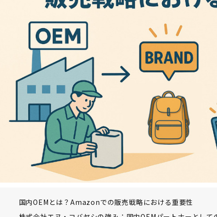
国内OEMとは？Amazonでの販売戦略における重要性
株式会社エヌ・コバヤシの強み：国内OEMパートナーとして