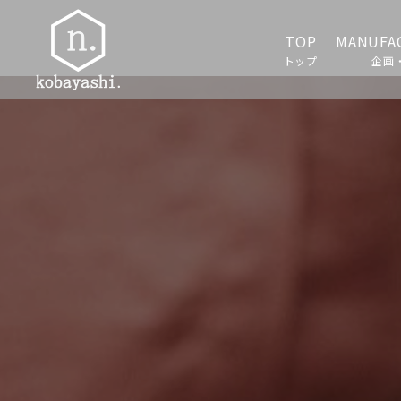
TOP
MANUFA
トップ
企画