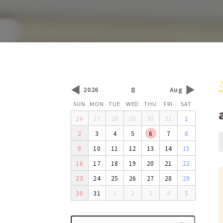
◀
▶
8
2026
Aug
SUN
MON
TUE
WED
THU
FRI
SAT
26
27
28
29
30
31
1
2
3
4
5
6
7
8
9
10
11
12
13
14
15
16
17
18
19
20
21
22
23
24
25
26
27
28
29
30
31
1
2
3
4
5