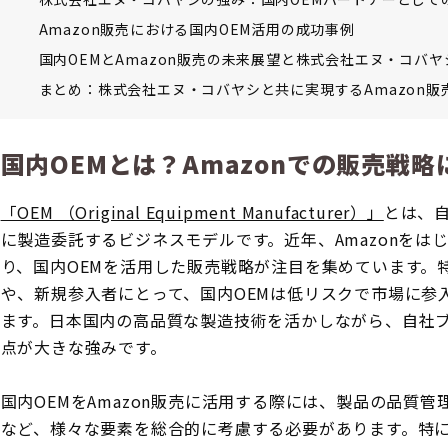
Amazon販売における国内OEM活用の成功事例
国内OEMとAmazon販売の未来展望と株式会社エヌ・コバ
まとめ：株式会社エヌ・コバヤシと共に実現するAmazon販
国内OEMとは？Amazonでの販売戦
「OEM （Original Equipment Manufacturer）」
とは、
に製造委託するビジネスモデルです。近年、Amazonをは
り、国内OEMを活用した販売戦略が注目を集めています。
や、新規参入者にとって、国内OEMは低リスクで市場に参
ます。日本国内の高品質な製造技術を活かしながら、自社
点が大きな強みです。
国内OEMをAmazon販売に活用する際には、製品の品質
など、様々な要素を総合的に考慮する必要があります。特