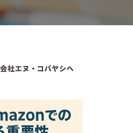
式会社エヌ・コバヤシへ