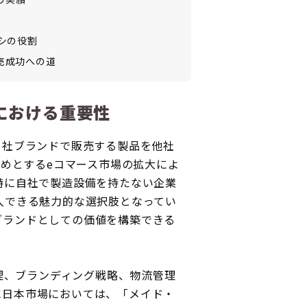
ヤシの役割
売成功への道
略における重要性
自社ブランドで販売する製品を他社
じめとするeコマース市場の拡大によ
特に自社で製造設備を持たない企業
入できる魅力的な選択肢となってい
ブランドとしての価値を構築できる
管理、ブランディング戦略、物流管理
に日本市場においては、「メイド・