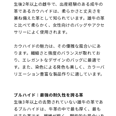
生後2年以上の雌牛で、出産経験のある成牛の
革であるカウハイドは、柔らかさと丈夫さを
兼ね備えた革として知られています。雄牛の革
と比べて柔らかく、女性向けのバッグやアクセ
サリーによく使用されます。
カウハイドの魅力は、その優雅な風合いにあ
ります。繊細さと強度のバランスが取れてお
り、エレガントなデザインのバッグに最適で
す。また、染色による発色も美しく、カラーバ
リエーション豊富な製品作りに適しています。
ブルハイド：最強の耐久性を誇る革
生後3年以上の去勢されていない雄牛の革であ
るブルハイドは、牛革の中で最も厚く、最も
丈夫な革です。繊維が粗く、野性的な風合いを