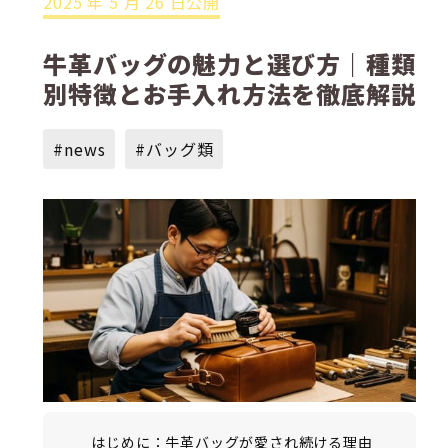
2025 年 5 月 26 日公開
牛革バッグの魅力と選び方｜種類
別特徴とお手入れ方法を徹底解説
#news
#バッグ類
はじめに：牛革バッグが愛され続ける理由