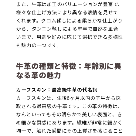
また、牛革は加工のバリエーションが豊富で、
様々な仕上げ方法により異なる表情を見せて
くれます。クロム鞣しによる柔らかな仕上がり
から、タンニン鞣しによる堅牢で自然な風合
いまで、用途や好みに応じて選択できる多様性
も魅力の一つです。
牛革の種類と特徴：年齢別に異
なる革の魅力
カーフスキン：最高級牛革の代名詞
カーフスキンは、生後6ヶ月以内の子牛から採
取される最高級の牛革です。この革の特徴は、
なんといってもその滑らかで美しい表面と、き
め細かな質感にあります。繊維が非常に細かく
均一で、触れた瞬間にその上質さを感じること