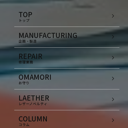
TOP
トップ
MANUFACTURING
企画・製造
REPAIR
修理業務
OMAMORI
お守り
LAETHER
レザーノベルティ
COLUMN
コラム