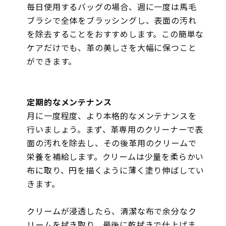
毎日使用するバッグの場合、週に一度は馬毛
ブラシで全体をブラッシングし、表面の汚れ
を除去することをおすすめします。この簡単な
ケアだけでも、革の美しさを大幅に保つこと
ができます。
定期的なメンテナンス
月に一度程度、より本格的なメンテナンスを
行いましょう。まず、革専用のクリーナーで表
面の汚れを除去し、その後革用のクリームで
栄養を補給します。クリームは少量を柔らかい
布に取り、円を描くように薄く塗り伸ばしてい
きます。
クリームが浸透したら、清潔な布で余分なク
リームを拭き取り、最後に乾拭きで仕上げま