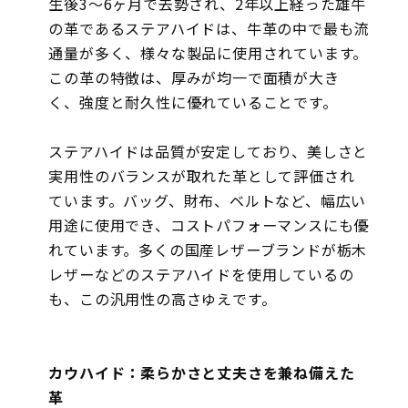
生後3～6ヶ月で去勢され、2年以上経った雄牛
の革であるステアハイドは、牛革の中で最も流
通量が多く、様々な製品に使用されています。
この革の特徴は、厚みが均一で面積が大き
く、強度と耐久性に優れていることです。
ステアハイドは品質が安定しており、美しさと
実用性のバランスが取れた革として評価され
ています。バッグ、財布、ベルトなど、幅広い
用途に使用でき、コストパフォーマンスにも優
れています。多くの国産レザーブランドが栃木
レザーなどのステアハイドを使用しているの
も、この汎用性の高さゆえです。
カウハイド：柔らかさと丈夫さを兼ね備えた
革