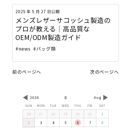
2025 年 5 月 27 日公開
メンズレザーサコッシュ製造の
プロが教える｜高品質な
OEM/ODM製造ガイド
#news
#バッグ類
前のページへ
次のページへ
◀
▶
8
2026
Aug
SUN
MON
TUE
WED
THU
FRI
SAT
26
27
28
29
30
31
1
2
3
4
5
6
7
8