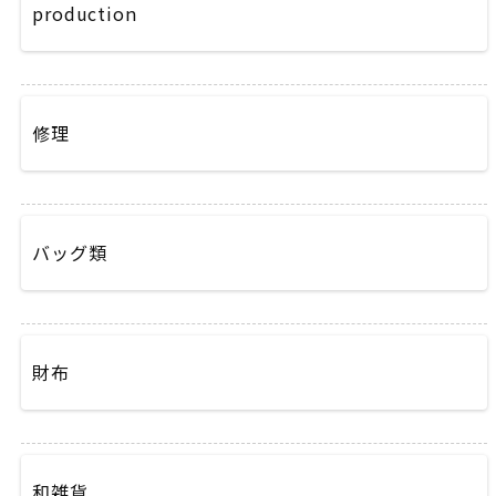
production
修理
バッグ類
財布
和雑貨