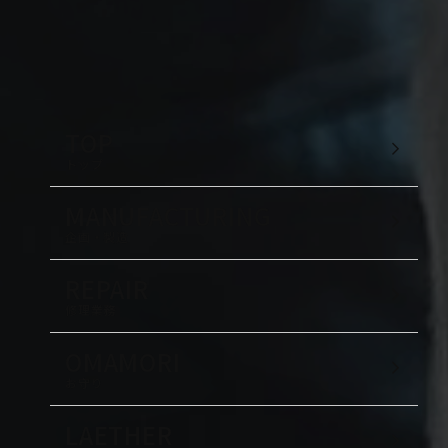
TOP
トップ
MANUFACTURING
企画・製造
REPAIR
修理業務
OMAMORI
お守り
LAETHER